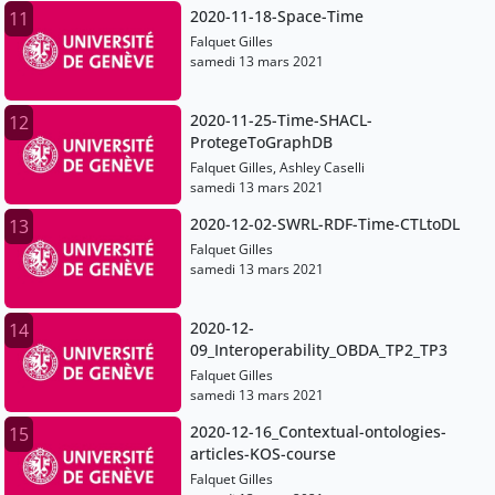
2020-11-18-Space-Time
11
Falquet Gilles
samedi 13 mars 2021
2020-11-25-Time-SHACL-
12
ProtegeToGraphDB
Falquet Gilles, Ashley Caselli
samedi 13 mars 2021
2020-12-02-SWRL-RDF-Time-CTLtoDL
13
Falquet Gilles
samedi 13 mars 2021
2020-12-
14
09_Interoperability_OBDA_TP2_TP3
Falquet Gilles
samedi 13 mars 2021
2020-12-16_Contextual-ontologies-
15
articles-KOS-course
Falquet Gilles