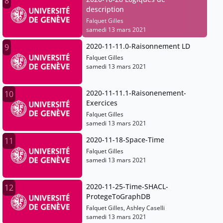
8
description
Falquet Gilles
samedi 13 mars 2021
2020-11-11.0-Raisonnement LD
9
Falquet Gilles
samedi 13 mars 2021
2020-11-11.1-Raisonenement-
10
Exercices
Falquet Gilles
samedi 13 mars 2021
2020-11-18-Space-Time
11
Falquet Gilles
samedi 13 mars 2021
2020-11-25-Time-SHACL-
12
ProtegeToGraphDB
Falquet Gilles, Ashley Caselli
samedi 13 mars 2021