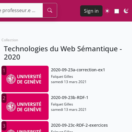
Sign in
Collection
Technologies du Web Sémantique -
2020
2020-09-23a-correction-ex1
1
Falquet Gilles
samedi 13 mars 2021
2020-09-23b-RDF-1
2
Falquet Gilles
samedi 13 mars 2021
2020-09-23c-RDF-2-exercices
3
Falquet Gilles