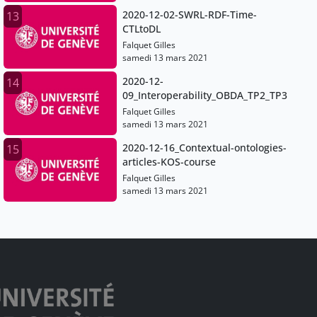
2020-12-02-SWRL-RDF-Time-
13
CTLtoDL
Falquet Gilles
samedi 13 mars 2021
2020-12-
14
09_Interoperability_OBDA_TP2_TP3
Falquet Gilles
samedi 13 mars 2021
2020-12-16_Contextual-ontologies-
15
articles-KOS-course
Falquet Gilles
samedi 13 mars 2021