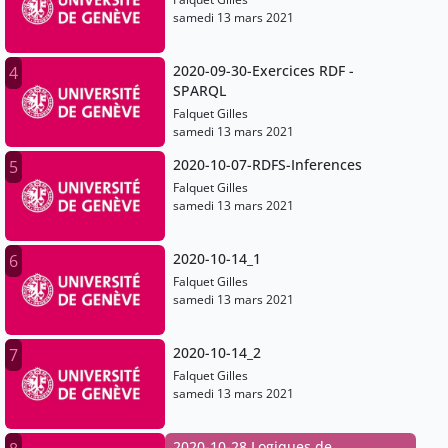
samedi 13 mars 2021
2020-09-30-Exercices RDF -
4
SPARQL
Falquet Gilles
samedi 13 mars 2021
2020-10-07-RDFS-Inferences
5
Falquet Gilles
samedi 13 mars 2021
2020-10-14_1
6
Falquet Gilles
samedi 13 mars 2021
2020-10-14_2
7
Falquet Gilles
samedi 13 mars 2021
2020-10-28 Logiques de