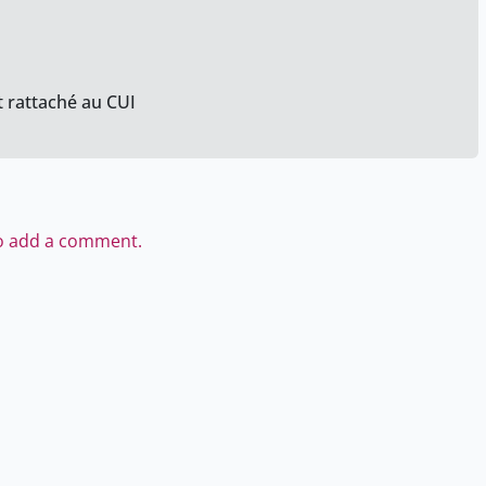
t rattaché au CUI
to add a comment.