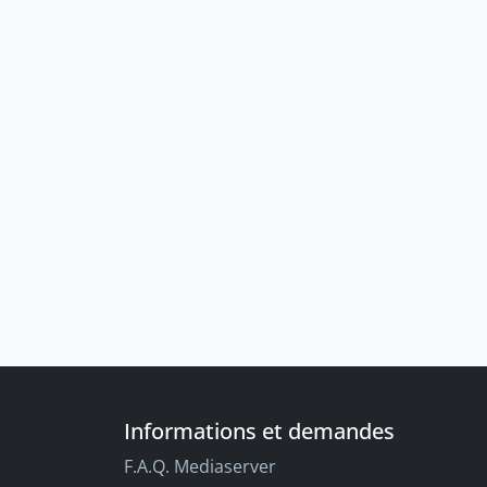
Informations et demandes
F.A.Q. Mediaserver