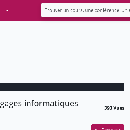
Toggle Dropdown
ngages informatiques-
393 Vues