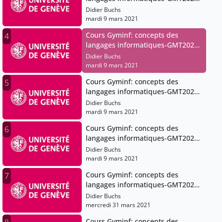
02-13T07:53:09Z
Didier Buchs
mardi 9 mars 2021
Cours Gyminf: concepts des
4
langages informatiques-GMT2021-
02-13T07:53:09Z
Didier Buchs
mardi 9 mars 2021
Cours Gyminf: concepts des
5
langages informatiques-GMT2021-
01-30T07:51:53Z
Didier Buchs
mardi 9 mars 2021
Cours Gyminf: concepts des
6
langages informatiques-GMT2021-
01-30T07:51:53Z
Didier Buchs
mardi 9 mars 2021
Cours Gyminf: concepts des
7
langages informatiques-GMT2021-
03-27T07:49:00Z
Didier Buchs
mercredi 31 mars 2021
Cours Gyminf: concepts des