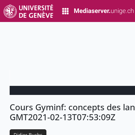
Cours Gyminf: concepts des la
GMT2021-02-13T07:53:09Z