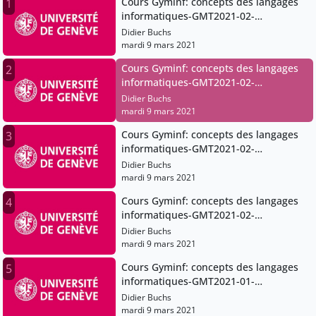
Cours Gyminf: concepts des langages
1
informatiques-GMT2021-02-
27T07:47:13Z
Didier Buchs
mardi 9 mars 2021
Cours Gyminf: concepts des langages
2
informatiques-GMT2021-02-
27T07:47:13Z
Didier Buchs
mardi 9 mars 2021
Cours Gyminf: concepts des langages
3
informatiques-GMT2021-02-
13T07:53:09Z
Didier Buchs
mardi 9 mars 2021
Cours Gyminf: concepts des langages
4
informatiques-GMT2021-02-
13T07:53:09Z
Didier Buchs
mardi 9 mars 2021
Cours Gyminf: concepts des langages
5
informatiques-GMT2021-01-
30T07:51:53Z
Didier Buchs
mardi 9 mars 2021