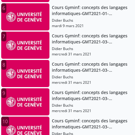
Cours Gyminf: concepts des langages
6
informatiques-GMT2021-01-
30T07:51:53Z
Didier Buchs
mardi 9 mars 2021
Cours Gyminf: concepts des langages
7
informatiques-GMT2021-03-
27T07:49:00Z
Didier Buchs
mercredi 31 mars 2021
Cours Gyminf: concepts des langages
8
informatiques-GMT2021-03-
27T07:49:00Z
Didier Buchs
mercredi 31 mars 2021
Cours Gyminf: concepts des langages
9
informatiques-GMT2021-03-
27T07:49:00Z
Didier Buchs
mercredi 31 mars 2021
Cours Gyminf: concepts des langages
10
informatiques-GMT2021-03-
13T12:41:56Z
Didier Buchs