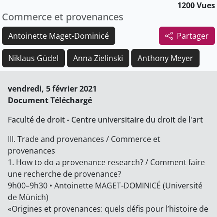
1200 Vues
Commerce et provenances
Antoinette Maget-Dominicé
Partager
Niklaus Güdel
Anna Zielinski
Anthony Meyer
vendredi, 5 février 2021
Document Téléchargé
Faculté de droit - Centre universitaire du droit de l'art
III. Trade and provenances / Commerce et
provenances
1. How to do a provenance research? / Comment faire
une recherche de provenance?
9h00–9h30 • Antoinette MAGET-DOMINICÉ (Université
de Münich)
«Origines et provenances: quels défis pour l’histoire de