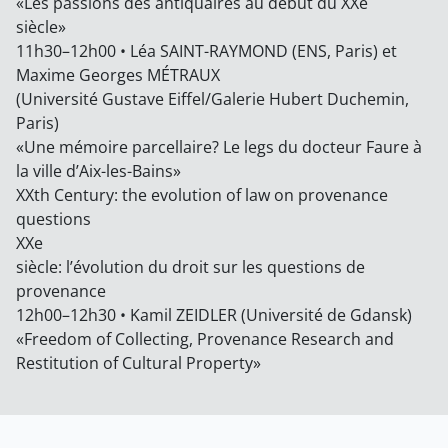
«Les passions des antiquaires au début du XXe
siècle»
11h30–12h00 • Léa SAINT-RAYMOND (ENS, Paris) et
Maxime Georges MÉTRAUX
(Université Gustave Eiffel/Galerie Hubert Duchemin,
Paris)
«Une mémoire parcellaire? Le legs du docteur Faure à
la ville d’Aix-les-Bains»
XXth Century: the evolution of law on provenance
questions
XXe
siècle: l’évolution du droit sur les questions de
provenance
12h00–12h30 • Kamil ZEIDLER (Université de Gdansk)
«Freedom of Collecting, Provenance Research and
Restitution of Cultural Property»