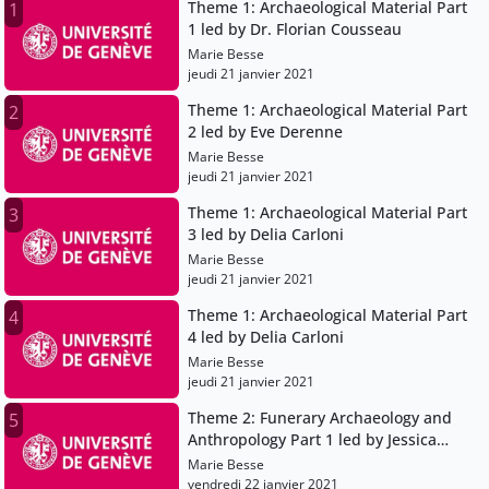
Theme 1: Archaeological Material Part
1
1 led by Dr. Florian Cousseau
Marie Besse
jeudi 21 janvier 2021
Theme 1: Archaeological Material Part
2
2 led by Eve Derenne
Marie Besse
jeudi 21 janvier 2021
Theme 1: Archaeological Material Part
3
3 led by Delia Carloni
Marie Besse
jeudi 21 janvier 2021
Theme 1: Archaeological Material Part
4
4 led by Delia Carloni
Marie Besse
jeudi 21 janvier 2021
Theme 2: Funerary Archaeology and
5
Anthropology Part 1 led by Jessica
Ryan-Despraz
Marie Besse
vendredi 22 janvier 2021