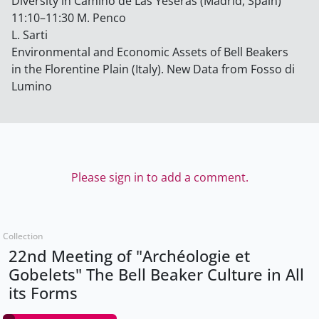
Diversity in Camino de Las Yeseras (Madrid, Spain)
11:10–11:30 M. Penco
L. Sarti
Environmental and Economic Assets of Bell Beakers
in the Florentine Plain (Italy). New Data from Fosso di
Lumino
Please sign in to add a comment.
Collection
22nd Meeting of "Archéologie et
Gobelets" The Bell Beaker Culture in All
its Forms