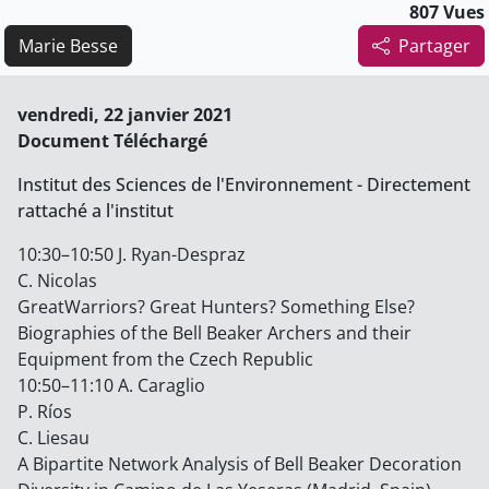
807 Vues
Marie Besse
Partager
vendredi, 22 janvier 2021
Document Téléchargé
Institut des Sciences de l'Environnement - Directement
rattaché a l'institut
10:30–10:50 J. Ryan-Despraz
C. Nicolas
GreatWarriors? Great Hunters? Something Else?
Biographies of the Bell Beaker Archers and their
Equipment from the Czech Republic
10:50–11:10 A. Caraglio
P. Ríos
C. Liesau
A Bipartite Network Analysis of Bell Beaker Decoration