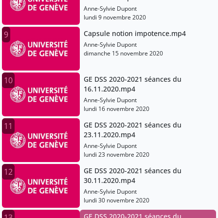
Anne-Sylvie Dupont
lundi 9 novembre 2020
Capsule notion impotence.mp4
9
Anne-Sylvie Dupont
dimanche 15 novembre 2020
GE DSS 2020-2021 séances du
10
16.11.2020.mp4
Anne-Sylvie Dupont
lundi 16 novembre 2020
GE DSS 2020-2021 séances du
11
23.11.2020.mp4
Anne-Sylvie Dupont
lundi 23 novembre 2020
GE DSS 2020-2021 séances du
12
30.11.2020.mp4
Anne-Sylvie Dupont
lundi 30 novembre 2020
GE DSS 2020-2021 séances du
13