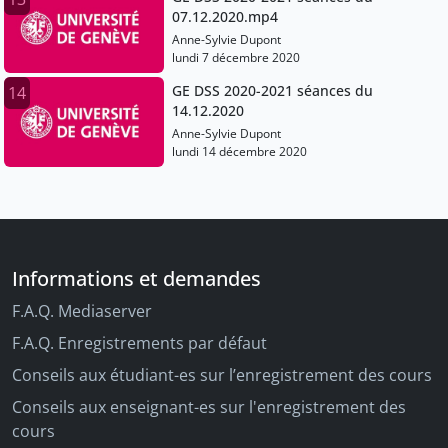
07.12.2020.mp4
Anne-Sylvie Dupont
lundi 7 décembre 2020
GE DSS 2020-2021 séances du
14
14.12.2020
Anne-Sylvie Dupont
lundi 14 décembre 2020
Informations et demandes
F.A.Q. Mediaserver
F.A.Q. Enregistrements par défaut
Conseils aux étudiant-es sur l’enregistrement des cours
Conseils aux enseignant-es sur l'enregistrement des
cours