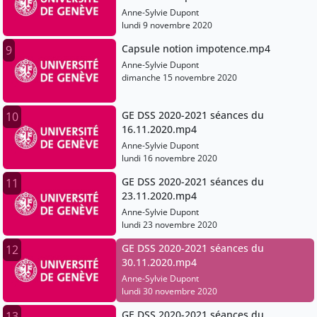
Anne-Sylvie Dupont
lundi 9 novembre 2020
Capsule notion impotence.mp4
9
Anne-Sylvie Dupont
dimanche 15 novembre 2020
GE DSS 2020-2021 séances du
10
16.11.2020.mp4
Anne-Sylvie Dupont
lundi 16 novembre 2020
GE DSS 2020-2021 séances du
11
23.11.2020.mp4
Anne-Sylvie Dupont
lundi 23 novembre 2020
GE DSS 2020-2021 séances du
12
30.11.2020.mp4
Anne-Sylvie Dupont
lundi 30 novembre 2020
GE DSS 2020-2021 séances du
13