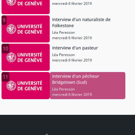
mercredi 6 février 2019
Interview d’un naturaliste de
9
Folkestone
Léa Peresson
mercredi 6 février 2019
Interview d’un pasteur
10
Léa Peresson
mercredi 6 février 2019
Interview d’un pêcheur
11
Bridgetown (Sud)
Léa Peresson
mercredi 6 février 2019