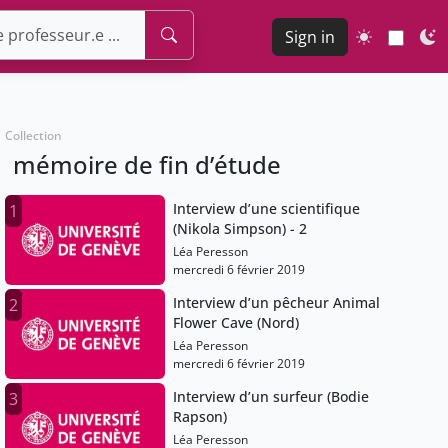
Sign in
Collection
mémoire de fin d’étude
Interview d’une scientifique
1
(Nikola Simpson) - 2
Léa Peresson
mercredi 6 février 2019
Interview d’un pêcheur Animal
2
Flower Cave (Nord)
Léa Peresson
mercredi 6 février 2019
Interview d’un surfeur (Bodie
3
Rapson)
Léa Peresson