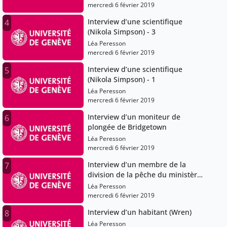
mercredi 6 février 2019
Interview d’une scientifique
4
(Nikola Simpson) - 3
Léa Peresson
mercredi 6 février 2019
Interview d’une scientifique
5
(Nikola Simpson) - 1
Léa Peresson
mercredi 6 février 2019
Interview d’un moniteur de
6
plongée de Bridgetown
Léa Peresson
mercredi 6 février 2019
Interview d’un membre de la
7
division de la pêche du ministère
de l’agriculture
Léa Peresson
mercredi 6 février 2019
Interview d’un habitant (Wren)
8
Léa Peresson