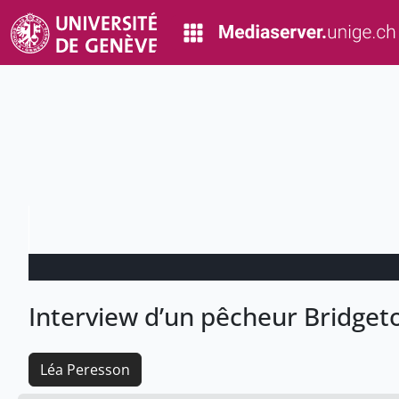
Interview d’un pêcheur Bridget
Léa Peresson