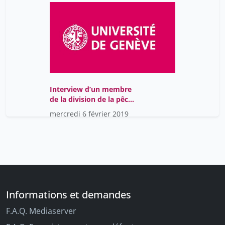
Interview d’un membre
de la division de la pêche
du ministère de
mercredi 6 février 2019
l’agriculture
Informations et demandes
F.A.Q. Mediaserver