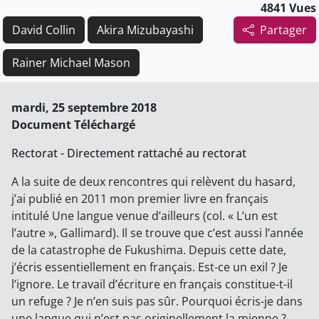
4841 Vues
David Collin
Akira Mizubayashi
Partager
Rainer Michael Mason
mardi, 25 septembre 2018
Document Téléchargé
Rectorat - Directement rattaché au rectorat
A la suite de deux rencontres qui relèvent du hasard,
j’ai publié en 2011 mon premier livre en français
intitulé Une langue venue d’ailleurs (col. « L’un est
l’autre », Gallimard). Il se trouve que c’est aussi l’année
de la catastrophe de Fukushima. Depuis cette date,
j’écris essentiellement en français. Est-ce un exil ? Je
l’ignore. Le travail d’écriture en français constitue-t-il
un refuge ? Je n’en suis pas sûr. Pourquoi écris-je dans
une langue qui n’est pas originellement la mienne ?