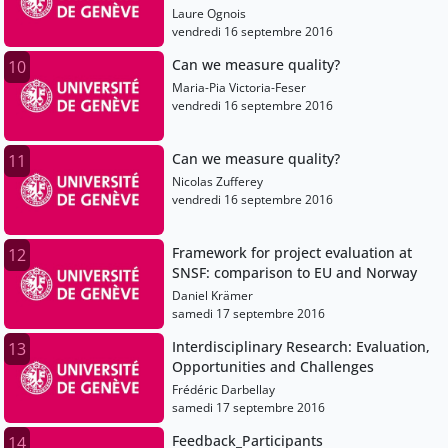
Laure Ognois
vendredi 16 septembre 2016
Can we measure quality?
10
Maria-Pia Victoria-Feser
vendredi 16 septembre 2016
Can we measure quality?
11
Nicolas Zufferey
vendredi 16 septembre 2016
Framework for project evaluation at
12
SNSF: comparison to EU and Norway
Daniel Krämer
samedi 17 septembre 2016
Interdisciplinary Research: Evaluation,
13
Opportunities and Challenges
Frédéric Darbellay
samedi 17 septembre 2016
Feedback_Participants
14