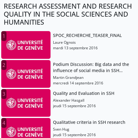
RESEARCH ASSESSMENT AND RESEARCH
QUALITY IN THE SOCIAL SCIENCES AND
HUMANITIES
SPOC_RECHERCHE_TEASER_FINAL
1
Laure Ognois
mardi 13 septembre 2016
Podium Discussion: Big data and the
2
influence of social media in SSH
research assessment
Martin Grandjean
mercredi 14 septembre 2016
Quality and Evaluation in SSH
3
Alexander Hasgall
jeudi 15 septembre 2016
Qualitative criteria in SSH research
4
Sven Hug
jeudi 15 septembre 2016