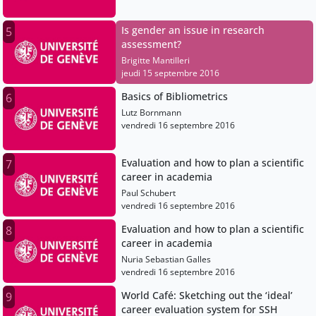
Is gender an issue in research
5
assessment?
Brigitte Mantilleri
jeudi 15 septembre 2016
Basics of Bibliometrics
6
Lutz Bornmann
vendredi 16 septembre 2016
Evaluation and how to plan a scientific
7
career in academia
Paul Schubert
vendredi 16 septembre 2016
Evaluation and how to plan a scientific
8
career in academia
Nuria Sebastian Galles
vendredi 16 septembre 2016
World Café: Sketching out the ‘ideal’
9
career evaluation system for SSH