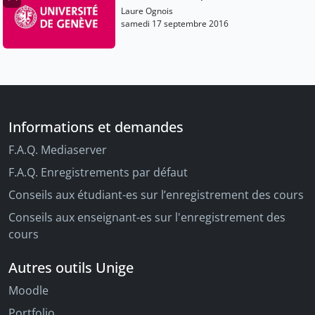
Laure Ognois
samedi 17 septembre 2016
Informations et demandes
F.A.Q. Mediaserver
F.A.Q. Enregistrements par défaut
Conseils aux étudiant-es sur l’enregistrement des cours
Conseils aux enseignant-es sur l'enregistrement des
cours
Autres outils Unige
Moodle
Portfolio