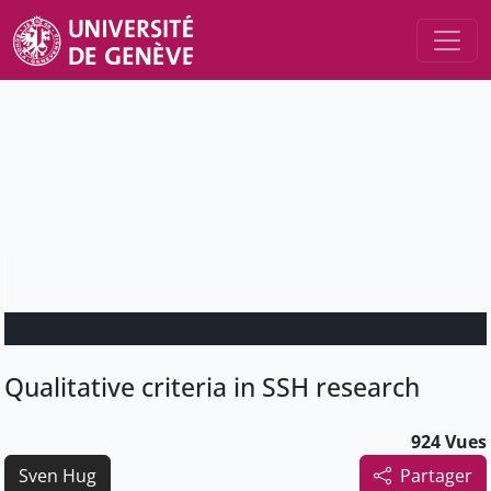
Qualitative criteria in SSH research
924 Vues
Sven Hug
Partager