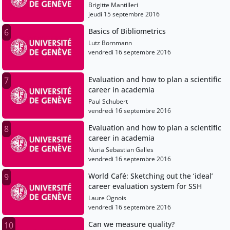
Brigitte Mantilleri
jeudi 15 septembre 2016
Basics of Bibliometrics
6
Lutz Bornmann
vendredi 16 septembre 2016
Evaluation and how to plan a scientific
7
career in academia
Paul Schubert
vendredi 16 septembre 2016
Evaluation and how to plan a scientific
8
career in academia
Nuria Sebastian Galles
vendredi 16 septembre 2016
World Café: Sketching out the ‘ideal’
9
career evaluation system for SSH
Laure Ognois
vendredi 16 septembre 2016
Can we measure quality?
10