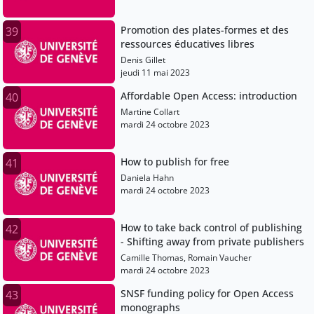
Promotion des plates-formes et des
39
ressources éducatives libres
Denis Gillet
jeudi 11 mai 2023
Affordable Open Access: introduction
40
Martine Collart
mardi 24 octobre 2023
How to publish for free
41
Daniela Hahn
mardi 24 octobre 2023
How to take back control of publishing
42
- Shifting away from private publishers
Camille Thomas, Romain Vaucher
mardi 24 octobre 2023
SNSF funding policy for Open Access
43
monographs