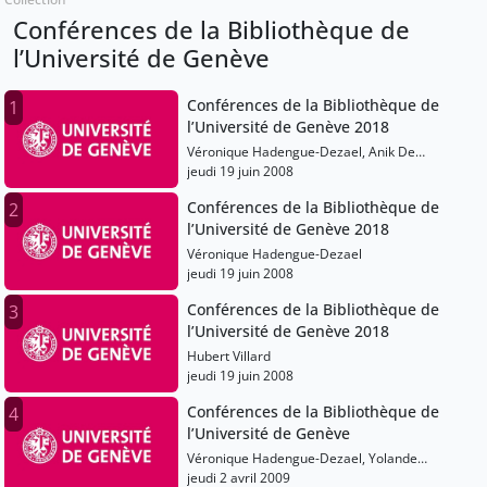
Conférences de la Bibliothèque de
l’Université de Genève
Conférences de la Bibliothèque de
1
l’Université de Genève 2018
Véronique Hadengue-Dezael, Anik De
Ribaupierre
jeudi 19 juin 2008
Conférences de la Bibliothèque de
2
l’Université de Genève 2018
Véronique Hadengue-Dezael
jeudi 19 juin 2008
Conférences de la Bibliothèque de
3
l’Université de Genève 2018
Hubert Villard
jeudi 19 juin 2008
Conférences de la Bibliothèque de
4
l’Université de Genève
Véronique Hadengue-Dezael, Yolande
Estermann, Jean-Philippe Accart
jeudi 2 avril 2009