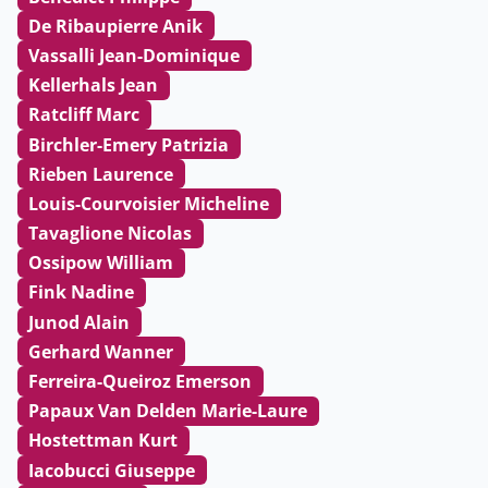
De Ribaupierre Anik
Vassalli Jean-Dominique
Kellerhals Jean
Ratcliff Marc
Birchler-Emery Patrizia
Rieben Laurence
Louis-Courvoisier Micheline
Tavaglione Nicolas
Ossipow William
Fink Nadine
Junod Alain
Gerhard Wanner
Ferreira-Queiroz Emerson
Papaux Van Delden Marie-Laure
Hostettman Kurt
Iacobucci Giuseppe