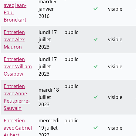
mardi 5
avec Jean-
janvier
visible
Paul
2016
Bronckart
Entretien
lundi 17
public
avec Alex
juillet
visible
Mauron
2023
Entretien
lundi 17
public
avec William
juillet
visible
Ossipow
2023
Entretien
public
mardi 18
avec Anne
juillet
visible
Petitpierre-
2023
Sauvain
Entretien
mercredi
public
avec Gabriel
19 juillet
visible
Aubert
2023