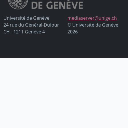
Université de Genève
mediaserver@unige.ch
24 rue du Général-Dufour
© Université de Genève
CH - 1211 Genève 4
2026