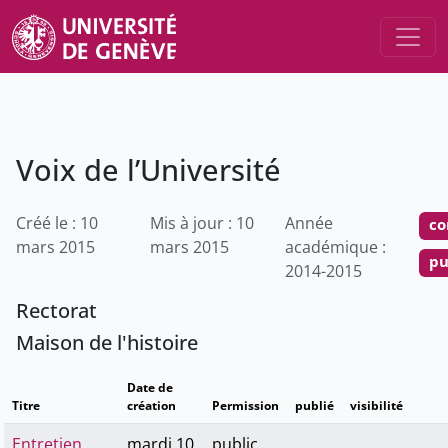
Voix de l’Université
Créé le : 10
Mis à jour : 10
Année
co
mars 2015
mars 2015
académique :
pu
2014-2015
Rectorat
Maison de l'histoire
Date de
Titre
création
Permission
publié
visibilité
Entretien
mardi 10
public