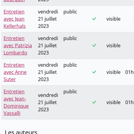
Entretien
vendredi
public
avec Jean
21 juillet
visible
Kellerhals
2023
Entretien
vendredi
public
avec Patrizia
21 juillet
visible
Lombardo
2023
Entretien
vendredi
public
avec Anne
21 juillet
visible
01h
Suter
2023
Entretien
public
vendredi
avec Jean-
21 juillet
visible
01h
Dominique
2023
Vassalli
Les auteurs