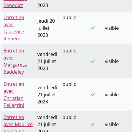
Benedict
2023
Entretien
public
jeudi 20
avec
juillet
visible
Laurence
2023
Rieben
Entretien
public
vendredi
avec
21 juillet
visible
Margareta
2023
Baddeley
Entretien
public
vendredi
avec
21 juillet
visible
Christian
2023
Pellegrini
Entretien
vendredi
public
avec Maurice
21 juillet
visible
Bourquin
2023