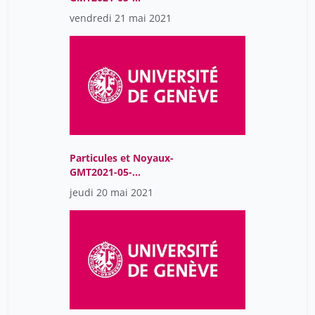
21T08:01:04Z
vendredi 21 mai 2021
Particules et Noyaux-
GMT2021-05-
20T08:02:52Z
jeudi 20 mai 2021