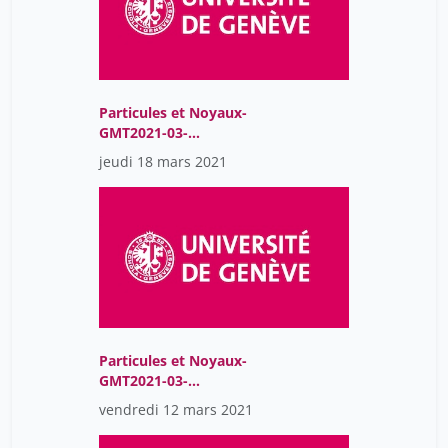
Particules et Noyaux-
GMT2021-03-
18T09:04:51Z
jeudi 18 mars 2021
Particules et Noyaux-
GMT2021-03-
12T08:52:09Z
vendredi 12 mars 2021