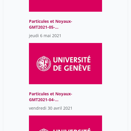
Particules et Noyaux-
GMT2021-05-
06T08:00:43Z
jeudi 6 mai 2021
Particules et Noyaux-
GMT2021-04-
30T08:01:38Z
vendredi 30 avril 2021