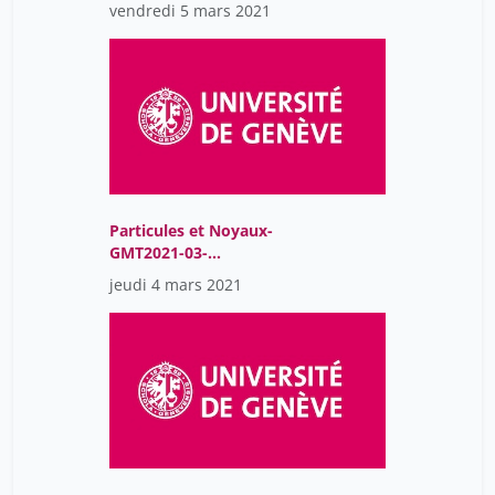
05T08:53:47Z
vendredi 5 mars 2021
Particules et Noyaux-
GMT2021-03-
04T08:55:02Z
jeudi 4 mars 2021