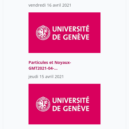
16T08:02:38Z
vendredi 16 avril 2021
Particules et Noyaux-
GMT2021-04-
15T07:59:08Z
jeudi 15 avril 2021