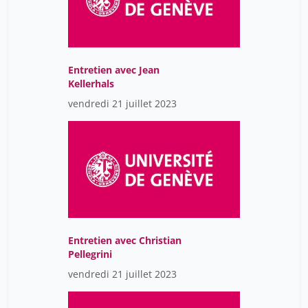
Entretien avec Jean
Kellerhals
vendredi 21 juillet 2023
Entretien avec Christian
Pellegrini
vendredi 21 juillet 2023