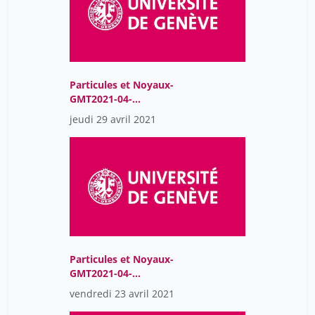
Particules et Noyaux-
GMT2021-04-
29T08:01:31Z
jeudi 29 avril 2021
Particules et Noyaux-
GMT2021-04-
23T07:58:43Z
vendredi 23 avril 2021