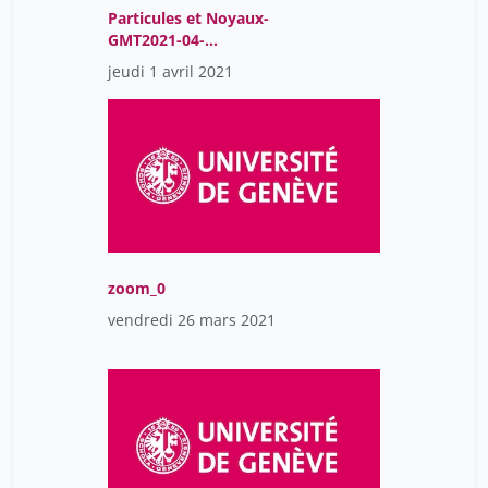
Particules et Noyaux-
GMT2021-04-
01T07:46:28Z
jeudi 1 avril 2021
zoom_0
vendredi 26 mars 2021