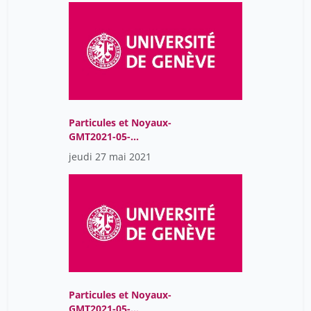
widmer eric
23
Particules et Noyaux-
GMT2021-05-
27T07:26:33Z
jeudi 27 mai 2021
Particules et Noyaux-
GMT2021-05-