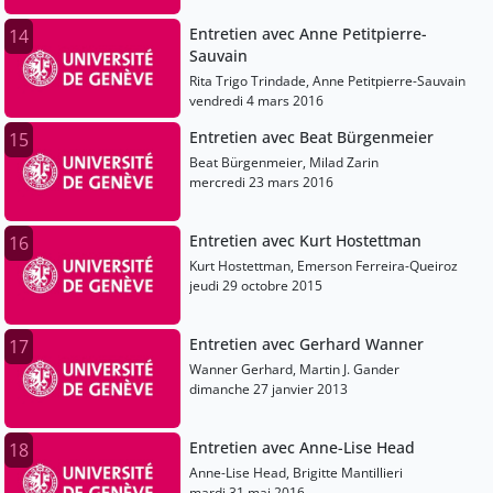
Entretien avec Anne Petitpierre-
14
Sauvain
Rita Trigo Trindade, Anne Petitpierre-Sauvain
vendredi 4 mars 2016
Entretien avec Beat Bürgenmeier
15
Beat Bürgenmeier, Milad Zarin
mercredi 23 mars 2016
Entretien avec Kurt Hostettman
16
Kurt Hostettman, Emerson Ferreira-Queiroz
jeudi 29 octobre 2015
Entretien avec Gerhard Wanner
17
Wanner Gerhard, Martin J. Gander
dimanche 27 janvier 2013
Entretien avec Anne-Lise Head
18
Anne-Lise Head, Brigitte Mantillieri
mardi 31 mai 2016