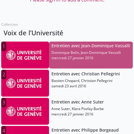
Collection
Voix de l’Université
Entretien avec Jean-Dominique Vassalli
1
Dominique Belin, Jean-Dominique Vassalli
mercredi 27 janvier 2016
Entretien avec Christian Pellegrini
2
Bastien Chopard, Christian Pellegrini
samedi 23 avril 2016
Entretien avec Anne Suter
3
Anne Suter, Klara Posfay-Barbe
mercredi 27 janvier 2016
Entretien avec Philippe Borgeaud
4