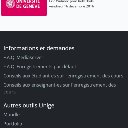
Eric Widmer, Jean Kellerhals
vendredi 16 décembre 2016
Informations et demandes
F.A.Q. Mediaserver
F.A.Q. Enregistrements par défaut
Conseils aux étudiant-es sur l’enregistrement des cours
Conseils aux enseignant-es sur l'enregistrement des
cours
Autres outils Unige
Moodle
Portfolio