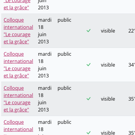
"Le courage
juin
et la grâce"
2013
Colloque
mardi
public
international
18
visible
22'
"Le courage
juin
et la grâce"
2013
Colloque
mardi
public
international
18
visible
34'
"Le courage
juin
et la grâce"
2013
Colloque
mardi
public
international
18
visible
35'
"Le courage
juin
et la grâce"
2013
Colloque
mardi
public
international
18
visible
35'