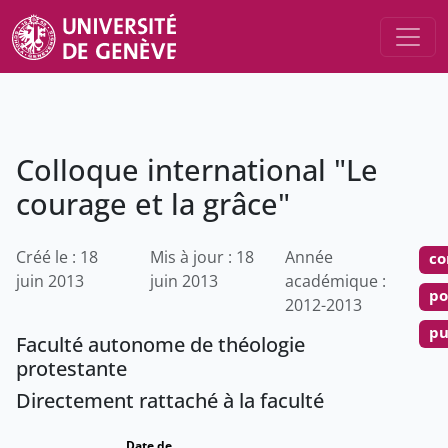
Colloque international "Le
courage et la grâce"
Créé le : 18
Mis à jour : 18
Année
co
juin 2013
juin 2013
académique :
po
2012-2013
pu
Faculté autonome de théologie
protestante
Directement rattaché à la faculté
Date de