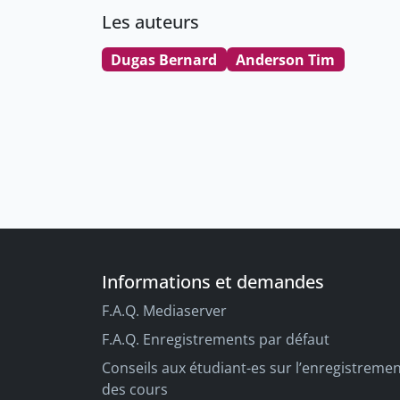
Les auteurs
Dugas Bernard
Anderson Tim
Informations et demandes
F.A.Q. Mediaserver
F.A.Q. Enregistrements par défaut
Conseils aux étudiant-es sur l’enregistreme
des cours