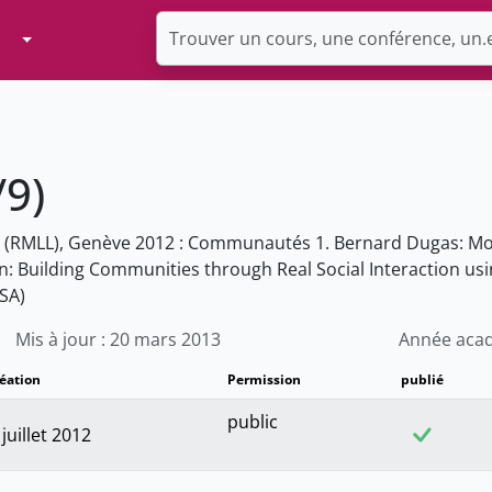
Toggle Dropdown
9)
e (RMLL), Genève 2012 : Communautés 1. Bernard Dugas: Mon
: Building Communities through Real Social Interaction usin
SA)
Mis à jour : 20 mars 2013
Année acad
réation
Permission
publié
public
 juillet 2012