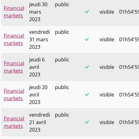
jeudi 30
public
Financial
mars
visible
01h54'59
markets
2023
vendredi
public
Financial
31 mars
visible
01h54'59
markets
2023
jeudi 6
public
Financial
avril
visible
01h54'59
markets
2023
jeudi 20
public
Financial
avril
visible
01h54'59
markets
2023
vendredi
public
Financial
21 avril
visible
01h54'59
markets
2023