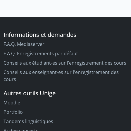
Informations et demandes
F.A.Q. Mediaserver
F.A.Q. Enregistrements par défaut
Conseils aux étudiant-es sur l’enregistrement des cours
Conseils aux enseignant-es sur l'enregistrement des
cours
Autres outils Unige
Moodle
Portfolio
Tandems linguistiques
Archive-ouverte