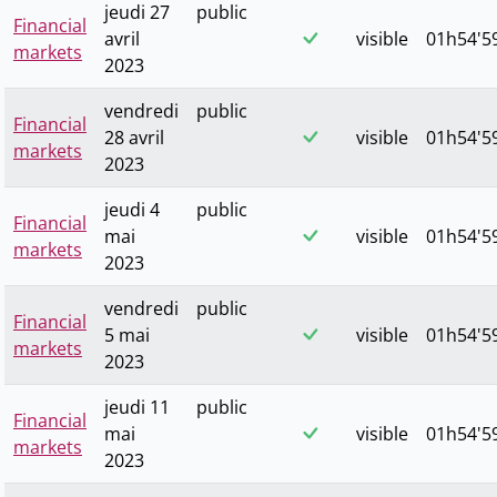
jeudi 27
public
Financial
avril
visible
01h54'59
markets
2023
vendredi
public
Financial
28 avril
visible
01h54'59
markets
2023
jeudi 4
public
Financial
mai
visible
01h54'59
markets
2023
vendredi
public
Financial
5 mai
visible
01h54'59
markets
2023
jeudi 11
public
Financial
mai
visible
01h54'59
markets
2023