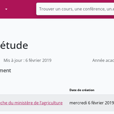
Toggle Dropdown
’étude
Mis à jour : 6 février 2019
Année acad
ement
Date de création
che du ministère de l’agriculture
mercredi 6 février 2019