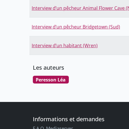
Interview d’un pêcheur Animal Flower Cave (
Interview d’un pêcheur Bridgetown (Sud)
Interview d’un habitant (Wren)
Les auteurs
Peresson Léa
Informations et demandes
F.A.Q. Mediaserver