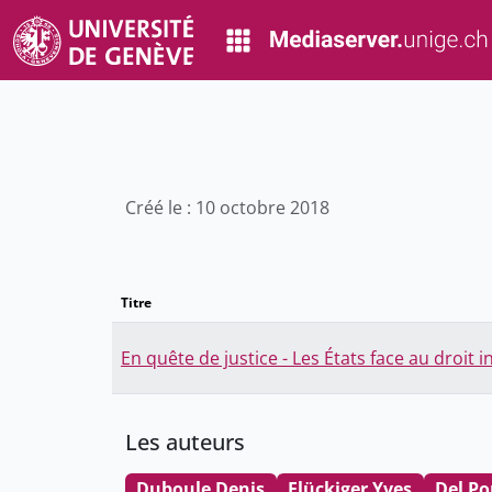
Créé le : 10 octobre 2018
Titre
En quête de justice - Les États face au droit i
Les auteurs
Duboule Denis
Flückiger Yves
Del Po