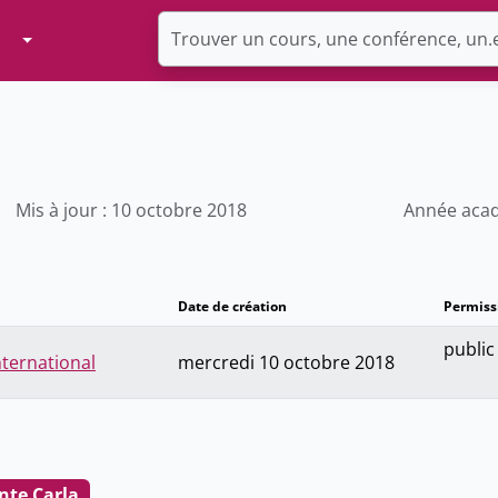
Toggle Dropdown
Mis à jour : 10 octobre 2018
Année acad
Date de création
Permiss
public
nternational
mercredi 10 octobre 2018
nte Carla