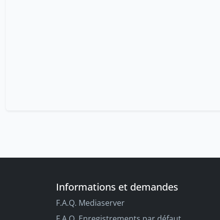
Informations et demandes
F.A.Q. Mediaserver
F.A.Q. Enregistrements par défaut