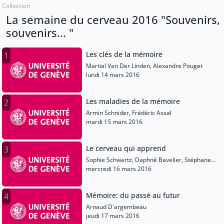
Collection
La semaine du cerveau 2016 "Souvenirs,
souvenirs... "
Les clés de la mémoire
1
Martial Van Der Linden, Alexandre Pouget
lundi 14 mars 2016
Les maladies de la mémoire
2
Armin Schnider, Frédéric Assal
mardi 15 mars 2016
Le cerveau qui apprend
3
Sophie Schwartz, Daphné Bavelier, Stéphane
Pagès
mercredi 16 mars 2016
Mémoire: du passé au futur
4
Arnaud D'argembeau
jeudi 17 mars 2016