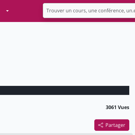
Toggle Dropdown
3061 Vues
Partager