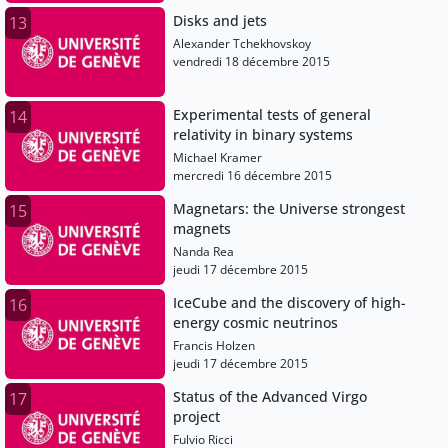
Disks and jets
13
Alexander Tchekhovskoy
vendredi 18 décembre 2015
Experimental tests of general
14
relativity in binary systems
Michael Kramer
mercredi 16 décembre 2015
Magnetars: the Universe strongest
15
magnets
Nanda Rea
jeudi 17 décembre 2015
IceCube and the discovery of high-
16
energy cosmic neutrinos
Francis Holzen
jeudi 17 décembre 2015
Status of the Advanced Virgo
17
project
Fulvio Ricci