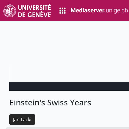
Einstein's Swiss Years
Jan Lacki