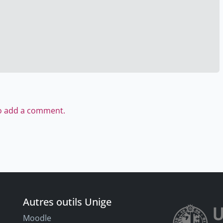
to add a comment.
Autres outils Unige
Moodle