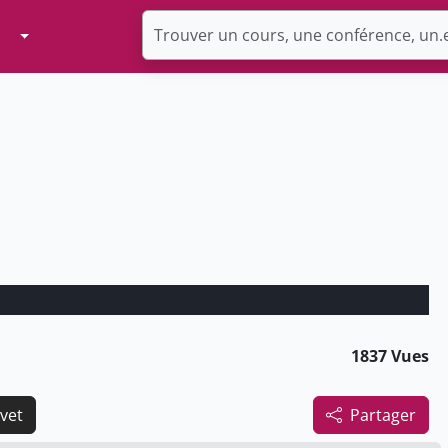
Toggle Dropdown
1837 Vues
avet
Partager