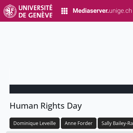
Human Rights Day
Dominique Leveille
Anne Forder
Sally Bailey-R