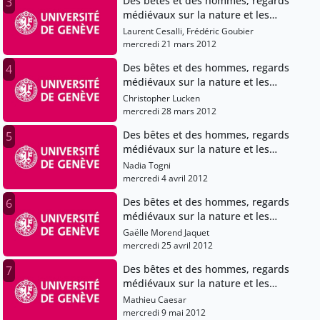
Des bêtes et des hommes, regards
3
médiévaux sur la nature et les
animaux
Laurent Cesalli, Frédéric Goubier
mercredi 21 mars 2012
Des bêtes et des hommes, regards
4
médiévaux sur la nature et les
animaux
Christopher Lucken
mercredi 28 mars 2012
Des bêtes et des hommes, regards
5
médiévaux sur la nature et les
animaux
Nadia Togni
mercredi 4 avril 2012
Des bêtes et des hommes, regards
6
médiévaux sur la nature et les
animaux
Gaëlle Morend Jaquet
mercredi 25 avril 2012
Des bêtes et des hommes, regards
7
médiévaux sur la nature et les
animaux
Mathieu Caesar
mercredi 9 mai 2012