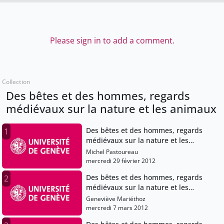
Please sign in to add a comment.
Collection
Des bêtes et des hommes, regards
médiévaux sur la nature et les animaux
Des bêtes et des hommes, regards
1
médiévaux sur la nature et les
animaux
Michel Pastoureau
mercredi 29 février 2012
Des bêtes et des hommes, regards
2
médiévaux sur la nature et les
animaux
Geneviève Mariéthoz
mercredi 7 mars 2012