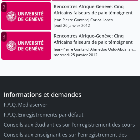
Rencontres Afrique-Genève: Cinq
2
Africains faiseurs de paix témoignent
Jean-Pierre Gontard, Carlos Lopes
jeudi 26 janvier 2012
Rencontres Afrique-Genève: Cinq
3
Africains faiseurs de paix témoignent
Jean-Pierre Gontard, Ahmedou Ould-Abdallah,
Issa Diallo
mercredi 25 janvier 2012
Informations et demandes
F.A.Q. Mediaserver
F.A.Q. Enregistrements par défaut
Conseils aux étudiant-es sur l’enregistrement des cours
Conseils aux enseignant-es sur l'enregistrement des