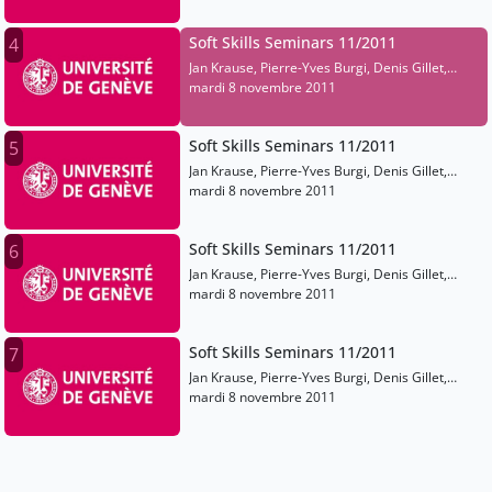
Bessero, Anne Ronchi, Virginie Le Bras
Soft Skills Seminars 11/2011
4
Jan Krause, Pierre-Yves Burgi, Denis Gillet,
Laurent Moccozet, Hervé Platteaux, Carole
mardi 8 novembre 2011
Bessero, Anne Ronchi, Virginie Le Bras
Soft Skills Seminars 11/2011
5
Jan Krause, Pierre-Yves Burgi, Denis Gillet,
Laurent Moccozet, Hervé Platteaux, Carole
mardi 8 novembre 2011
Bessero, Anne Ronchi, Virginie Le Bras
Soft Skills Seminars 11/2011
6
Jan Krause, Pierre-Yves Burgi, Denis Gillet,
Laurent Moccozet, Hervé Platteaux, Carole
mardi 8 novembre 2011
Bessero, Anne Ronchi, Virginie Le Bras
Soft Skills Seminars 11/2011
7
Jan Krause, Pierre-Yves Burgi, Denis Gillet,
Laurent Moccozet, Hervé Platteaux, Carole
mardi 8 novembre 2011
Bessero, Anne Ronchi, Virginie Le Bras