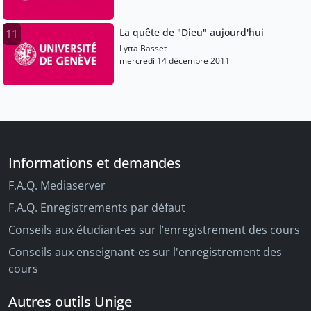
La quête de "Dieu" aujourd'hui
11
Lytta Basset
mercredi 14 décembre 2011
Informations et demandes
F.A.Q. Mediaserver
F.A.Q. Enregistrements par défaut
Conseils aux étudiant-es sur l’enregistrement des cours
Conseils aux enseignant-es sur l'enregistrement des
cours
Autres outils Unige