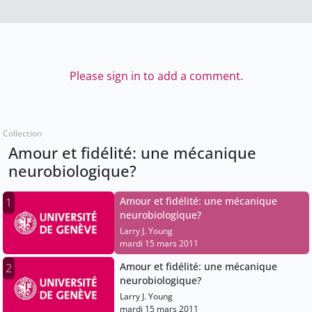
Please sign in to add a comment.
Collection
Amour et fidélité: une mécanique
neurobiologique?
Amour et fidélité: une mécanique
1
neurobiologique?
Larry J. Young
mardi 15 mars 2011
Amour et fidélité: une mécanique
2
neurobiologique?
Larry J. Young
mardi 15 mars 2011