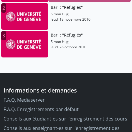
Bari : "Réfugiés"
2
Simon Hug
jeudi 18 novembre 2010
Bari : "Réfugiés"
3
Simon Hug
jeudi 28 octobre 2010
Informations et demandes
F.A.Q. Mediaserver
F.A.Q. Enregistrements par défaut
Conseils aux étudiant-es sur l’enregistrement des cours
Conseils aux enseignant-es sur l'enregistrement des