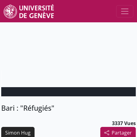
Bari : "Réfugiés"
3337 Vues
Simon Hug
Partager