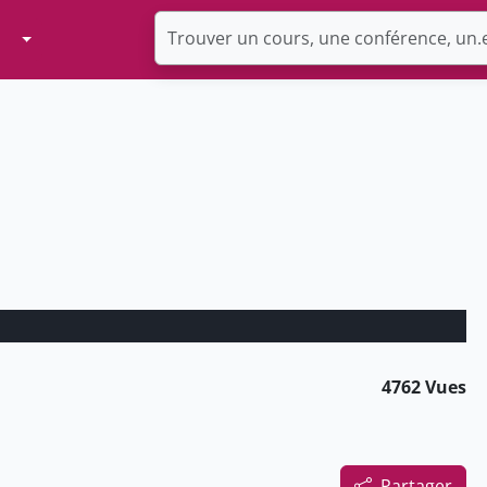
Toggle Dropdown
4762 Vues
Partager