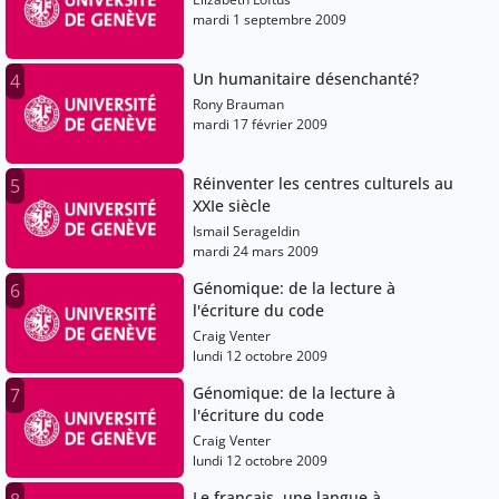
mardi 1 septembre 2009
Un humanitaire désenchanté?
4
Rony Brauman
mardi 17 février 2009
Réinventer les centres culturels au
5
XXIe siècle
Ismail Serageldin
mardi 24 mars 2009
Génomique: de la lecture à
6
l'écriture du code
Craig Venter
lundi 12 octobre 2009
Génomique: de la lecture à
7
l'écriture du code
Craig Venter
lundi 12 octobre 2009
Le français, une langue à