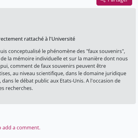
rectement rattaché à l'Université
uis conceptualisé le phénomène des "faux souvenirs",
e de la mémoire individuelle et sur la manière dont nous
'appui, comment de faux souvenirs peuvent être
ises, au niveau scientifique, dans le domaine juridique
 dans le débat public aux Etats-Unis. A l'occasion de
ses recherches.
to add a comment.