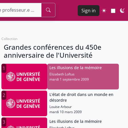
Sign in
Collection
Grandes conférences du 450e
anniversaire de l'Université
Les illusions de la mémoire
1
Elizabeth Loftus
mardi 1 septembre 2009
L'état de droit dans un monde en
2
désordre
Louise Arbour
mardi 10 mars 2009
Les illusions de la mémoire
3
Elizabeth Loftus