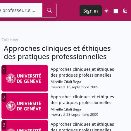
Sign in
Collection
Approches cliniques et éthiques
des pratiques professionnelles
Approches cliniques et éthiques
1
des pratiques professionnelles
Mireille Cifali Bega
mercredi 16 septembre 2009
Approches cliniques et éthiques
2
des pratiques professionnelles
Mireille Cifali Bega
mercredi 23 septembre 2009
Approches cliniques et éthiques
3
des pratiques professionnelles