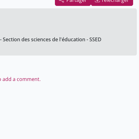
Partager
Télécharger
- Section des sciences de l'éducation - SSED
to add a comment.