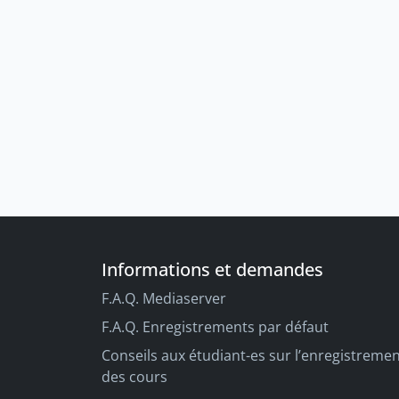
Informations et demandes
F.A.Q. Mediaserver
F.A.Q. Enregistrements par défaut
Conseils aux étudiant-es sur l’enregistreme
des cours