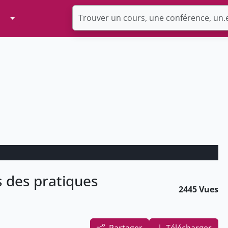
Toggle Dropdown
s des pratiques
2445 Vues