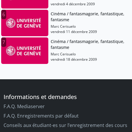
vendredi 4 décembre 2009
Cinéma / fantasmagorie, fantastique,
6
fantasme
Marc Cerisuelo
vendredi 11 décembre 2009
Cinéma / fantasmagorie, fantastique,
7
fantasme
Marc Cerisuelo
vendredi 18 décembre 2009
Informations et demandes
F.A.Q. Mediaserver
F.A.Q. Enregistrements par défaut
Conseils aux étudiant-es sur l’enregistrement des cours