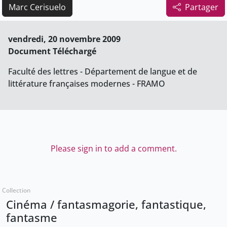
Marc Cerisuelo
Partager
vendredi, 20 novembre 2009
Document Téléchargé
Faculté des lettres - Département de langue et de
littérature françaises modernes - FRAMO
Please sign in to add a comment.
Collection
Cinéma / fantasmagorie, fantastique,
fantasme