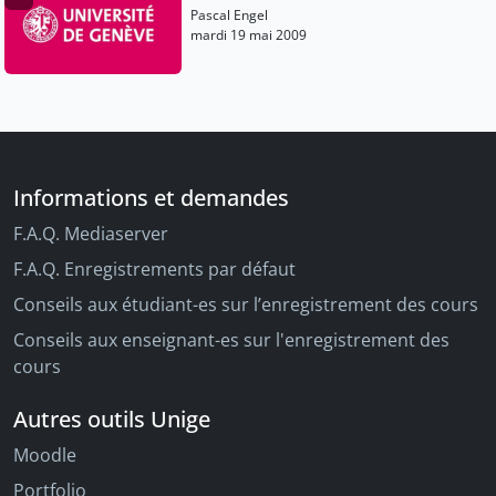
Pascal Engel
mardi 19 mai 2009
Informations et demandes
F.A.Q. Mediaserver
F.A.Q. Enregistrements par défaut
Conseils aux étudiant-es sur l’enregistrement des cours
Conseils aux enseignant-es sur l'enregistrement des
cours
Autres outils Unige
Moodle
Portfolio