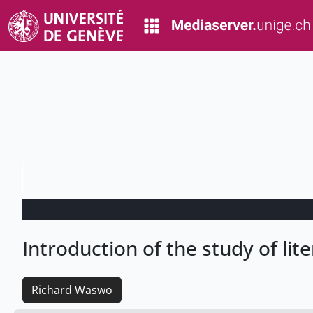
Introduction of the study of lit
Richard Waswo