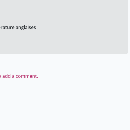
érature anglaises
to add a comment.