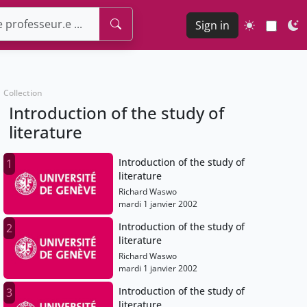
Sign in
Collection
Introduction of the study of
literature
Introduction of the study of
1
literature
Richard Waswo
mardi 1 janvier 2002
Introduction of the study of
2
literature
Richard Waswo
mardi 1 janvier 2002
Introduction of the study of
3
literature