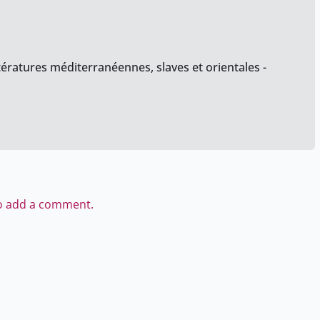
tératures méditerranéennes, slaves et orientales -
to add a comment.