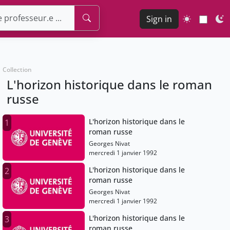
Sign in
Collection
L'horizon historique dans le roman
russe
L'horizon historique dans le
1
roman russe
Georges Nivat
mercredi 1 janvier 1992
L'horizon historique dans le
2
roman russe
Georges Nivat
mercredi 1 janvier 1992
L'horizon historique dans le
3
roman russe