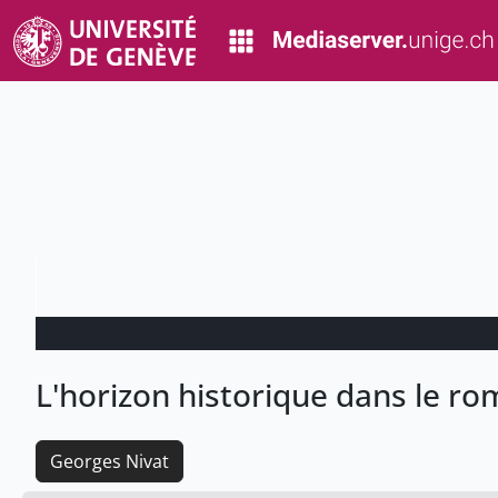
L'horizon historique dans le r
Georges Nivat