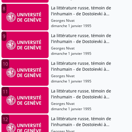
La littérature russe, témoin de
8
l'inhumain - de Dostoïevki à
Soljenitsyne
Georges Nivat
dimanche 1 janvier 1995
La littérature russe, témoin de
9
l'inhumain - de Dostoïevki à
Soljenitsyne
Georges Nivat
dimanche 1 janvier 1995
La littérature russe, témoin de
10
l'inhumain - de Dostoïevki à
Soljenitsyne
Georges Nivat
dimanche 1 janvier 1995
La littérature russe, témoin de
11
l'inhumain - de Dostoïevki à
Soljenitsyne
Georges Nivat
dimanche 1 janvier 1995
La littérature russe, témoin de
12
l'inhumain - de Dostoïevki à
Soljenitsyne
Georges Nivat