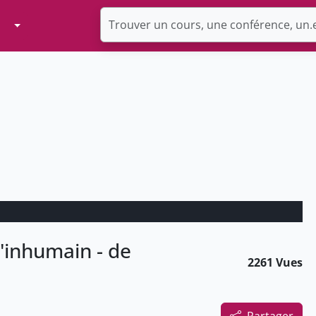
Toggle Dropdown
l'inhumain - de
2261 Vues