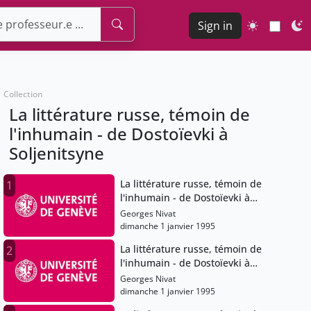
Sign in
Collection
La littérature russe, témoin de
l'inhumain - de Dostoïevki à
Soljenitsyne
La littérature russe, témoin de
1
l'inhumain - de Dostoïevki à
Soljenitsyne
Georges Nivat
dimanche 1 janvier 1995
La littérature russe, témoin de
2
l'inhumain - de Dostoïevki à
Soljenitsyne
Georges Nivat
dimanche 1 janvier 1995