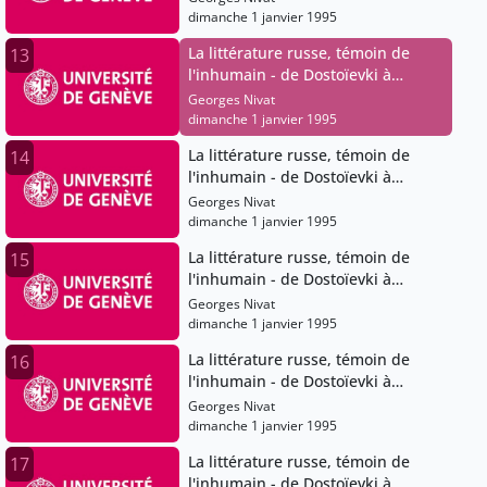
dimanche 1 janvier 1995
La littérature russe, témoin de
13
l'inhumain - de Dostoïevki à
Soljenitsyne
Georges Nivat
dimanche 1 janvier 1995
La littérature russe, témoin de
14
l'inhumain - de Dostoïevki à
Soljenitsyne
Georges Nivat
dimanche 1 janvier 1995
La littérature russe, témoin de
15
l'inhumain - de Dostoïevki à
Soljenitsyne
Georges Nivat
dimanche 1 janvier 1995
La littérature russe, témoin de
16
l'inhumain - de Dostoïevki à
Soljenitsyne
Georges Nivat
dimanche 1 janvier 1995
La littérature russe, témoin de
17
l'inhumain - de Dostoïevki à