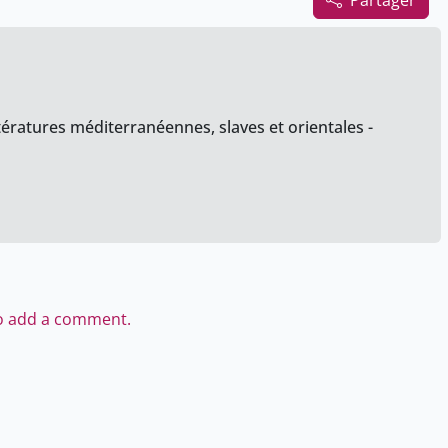
Partager
tératures méditerranéennes, slaves et orientales -
to add a comment.