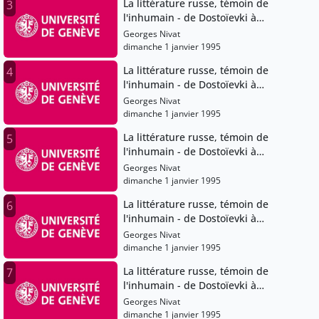
La littérature russe, témoin de
3
l'inhumain - de Dostoïevki à
Soljenitsyne
Georges Nivat
dimanche 1 janvier 1995
La littérature russe, témoin de
4
l'inhumain - de Dostoïevki à
Soljenitsyne
Georges Nivat
dimanche 1 janvier 1995
La littérature russe, témoin de
5
l'inhumain - de Dostoïevki à
Soljenitsyne
Georges Nivat
dimanche 1 janvier 1995
La littérature russe, témoin de
6
l'inhumain - de Dostoïevki à
Soljenitsyne
Georges Nivat
dimanche 1 janvier 1995
La littérature russe, témoin de
7
l'inhumain - de Dostoïevki à
Soljenitsyne
Georges Nivat
dimanche 1 janvier 1995