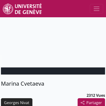
Marina Cvetaeva
2312 Vues
Georges Nivat
Partager