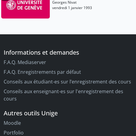
Georges Nivat
vendredi 1 janvier 1993
Informations et demandes
F.A.Q. Mediaserver
F.A.Q. Enregistrements par défaut
Conseils aux étudiant-es sur l’enregistrement des cours
Conseils aux enseignant-es sur l'enregistrement des
cours
Autres outils Unige
Moodle
Portfolio