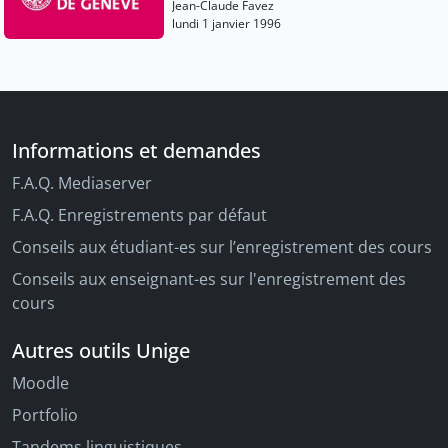
Jean-Claude Favez
lundi 1 janvier 1996
Informations et demandes
F.A.Q. Mediaserver
F.A.Q. Enregistrements par défaut
Conseils aux étudiant-es sur l’enregistrement des cours
Conseils aux enseignant-es sur l'enregistrement des
cours
Autres outils Unige
Moodle
Portfolio
Tandems linguistiques