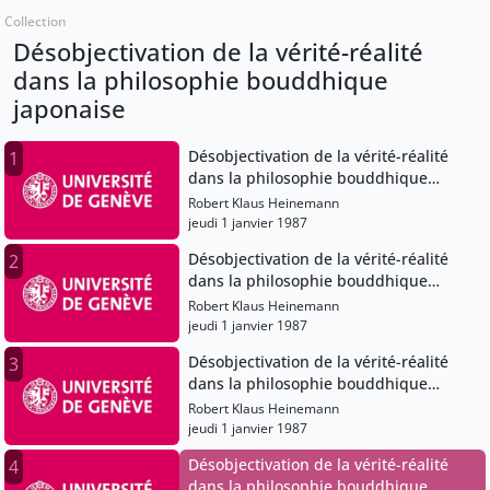
Collection
Désobjectivation de la vérité-réalité
dans la philosophie bouddhique
japonaise
Désobjectivation de la vérité-réalité
1
dans la philosophie bouddhique
japonaise
Robert Klaus Heinemann
jeudi 1 janvier 1987
Désobjectivation de la vérité-réalité
2
dans la philosophie bouddhique
japonaise
Robert Klaus Heinemann
jeudi 1 janvier 1987
Désobjectivation de la vérité-réalité
3
dans la philosophie bouddhique
japonaise
Robert Klaus Heinemann
jeudi 1 janvier 1987
Désobjectivation de la vérité-réalité
4
dans la philosophie bouddhique