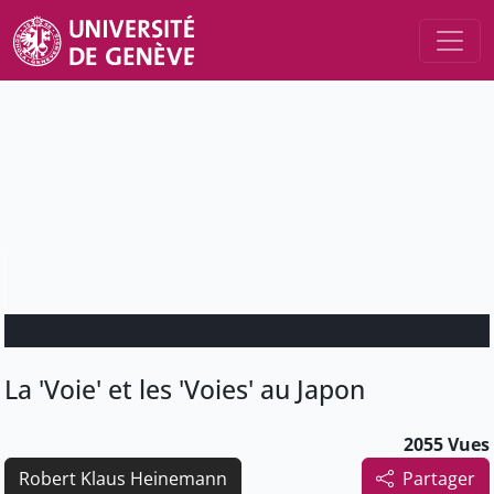
La 'Voie' et les 'Voies' au Japon
2055 Vues
Robert Klaus Heinemann
Partager