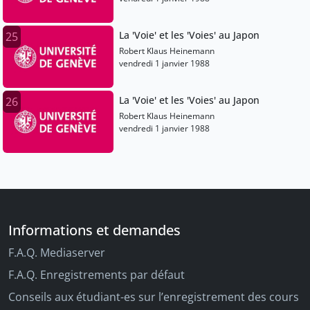
La 'Voie' et les 'Voies' au Japon
25
Robert Klaus Heinemann
vendredi 1 janvier 1988
La 'Voie' et les 'Voies' au Japon
26
Robert Klaus Heinemann
vendredi 1 janvier 1988
Informations et demandes
F.A.Q. Mediaserver
F.A.Q. Enregistrements par défaut
Conseils aux étudiant-es sur l’enregistrement des cours