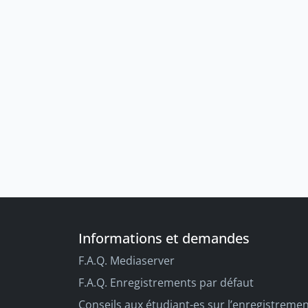
Informations et demandes
F.A.Q. Mediaserver
F.A.Q. Enregistrements par défaut
Conseils aux étudiant-es sur l’enregistreme