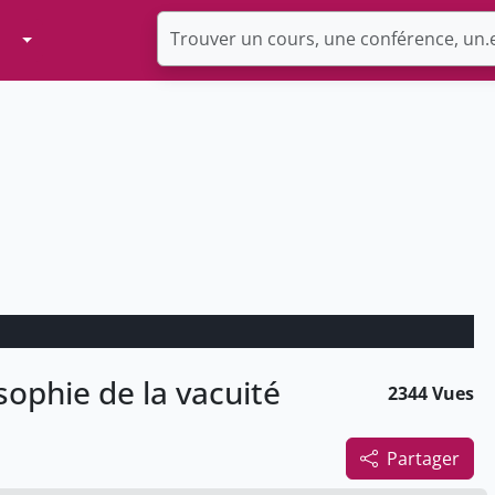
Toggle Dropdown
ophie de la vacuité
2344 Vues
Partager