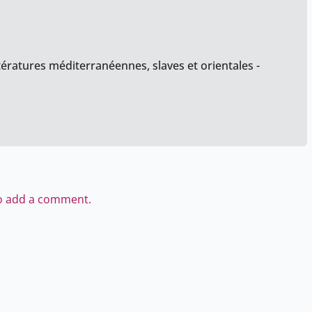
tératures méditerranéennes, slaves et orientales -
to add a comment.