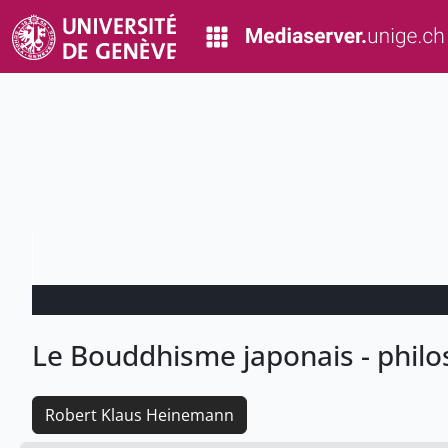
Le Bouddhisme japonais - philos
Robert Klaus Heinemann