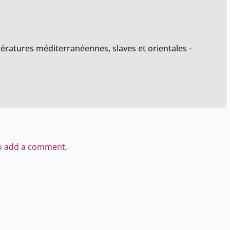
tératures méditerranéennes, slaves et orientales -
to add a comment.