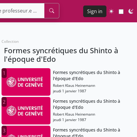
Sign in
Collection
Formes syncrétiques du Shinto à
l'époque d'Edo
Formes syncrétiques du Shinto à
1
l'époque d'Edo
Robert Klaus Heinemann
jeudi 1 janvier 1987
Formes syncrétiques du Shinto à
2
l'époque d'Edo
Robert Klaus Heinemann
jeudi 1 janvier 1987
Formes syncrétiques du Shinto à
3
l'époque d'Edo