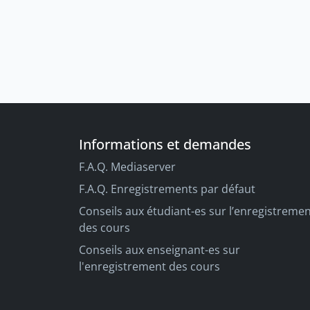
Informations et demandes
F.A.Q. Mediaserver
F.A.Q. Enregistrements par défaut
Conseils aux étudiant-es sur l’enregistreme
des cours
Conseils aux enseignant-es sur
l'enregistrement des cours