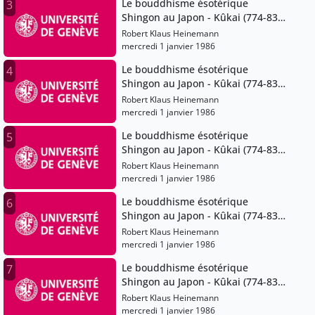
Le bouddhisme ésotérique
3
Shingon au Japon - Kûkai (774-835)
et ses successeurs
Robert Klaus Heinemann
mercredi 1 janvier 1986
Le bouddhisme ésotérique
4
Shingon au Japon - Kûkai (774-835)
et ses successeurs
Robert Klaus Heinemann
mercredi 1 janvier 1986
Le bouddhisme ésotérique
5
Shingon au Japon - Kûkai (774-835)
et ses successeurs
Robert Klaus Heinemann
mercredi 1 janvier 1986
Le bouddhisme ésotérique
6
Shingon au Japon - Kûkai (774-835)
et ses successeurs
Robert Klaus Heinemann
mercredi 1 janvier 1986
Le bouddhisme ésotérique
7
Shingon au Japon - Kûkai (774-835)
et ses successeurs
Robert Klaus Heinemann
mercredi 1 janvier 1986