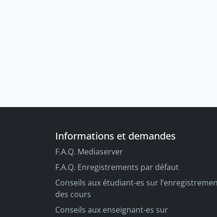
Informations et demandes
F.A.Q. Mediaserver
F.A.Q. Enregistrements par défaut
Conseils aux étudiant-es sur l’enregistreme
des cours
Conseils aux enseignant-es sur