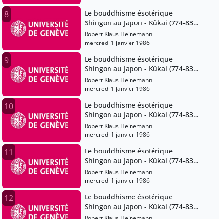
Le bouddhisme ésotérique
8
Shingon au Japon - Kûkai (774-835)
et ses successeurs
Robert Klaus Heinemann
mercredi 1 janvier 1986
Le bouddhisme ésotérique
9
Shingon au Japon - Kûkai (774-835)
et ses successeurs
Robert Klaus Heinemann
mercredi 1 janvier 1986
Le bouddhisme ésotérique
10
Shingon au Japon - Kûkai (774-835)
et ses successeurs
Robert Klaus Heinemann
mercredi 1 janvier 1986
Le bouddhisme ésotérique
11
Shingon au Japon - Kûkai (774-835)
et ses successeurs
Robert Klaus Heinemann
mercredi 1 janvier 1986
Le bouddhisme ésotérique
12
Shingon au Japon - Kûkai (774-835)
et ses successeurs
Robert Klaus Heinemann