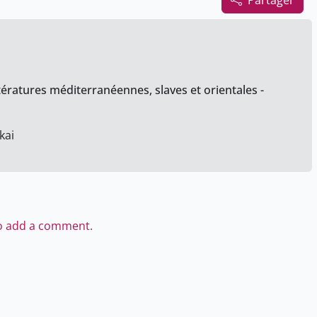
Partager
tératures méditerranéennes, slaves et orientales -
kai
to add a comment.