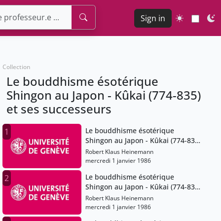
Sign in
Collection
Le bouddhisme ésotérique
Shingon au Japon - Kûkai (774-835)
et ses successeurs
Le bouddhisme ésotérique
1
Shingon au Japon - Kûkai (774-835)
et ses successeurs
Robert Klaus Heinemann
mercredi 1 janvier 1986
Le bouddhisme ésotérique
2
Shingon au Japon - Kûkai (774-835)
et ses successeurs
Robert Klaus Heinemann
mercredi 1 janvier 1986