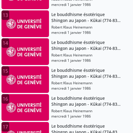
mercredi 1 janvier 1986
Le bouddhisme ésotérique
13
Shingon au Japon - Kûkai (774-835)
et ses successeurs
Robert Klaus Heinemann
mercredi 1 janvier 1986
Le bouddhisme ésotérique
14
Shingon au Japon - Kûkai (774-835)
et ses successeurs
Robert Klaus Heinemann
mercredi 1 janvier 1986
Le bouddhisme ésotérique
15
Shingon au Japon - Kûkai (774-835)
et ses successeurs
Robert Klaus Heinemann
mercredi 1 janvier 1986
Le bouddhisme ésotérique
16
Shingon au Japon - Kûkai (774-835)
et ses successeurs
Robert Klaus Heinemann
mercredi 1 janvier 1986
Le bouddhisme ésotérique
17
Shingon au Japon - Kûkai (774-835)