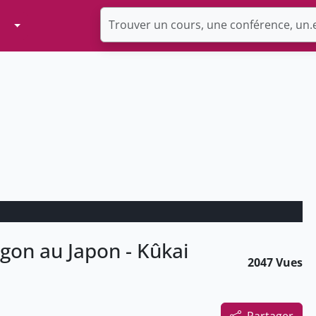
Toggle Dropdown
gon au Japon - Kûkai
2047 Vues