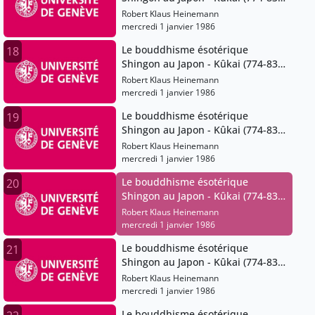
et ses successeurs
Robert Klaus Heinemann
mercredi 1 janvier 1986
Le bouddhisme ésotérique
18
Shingon au Japon - Kûkai (774-835)
et ses successeurs
Robert Klaus Heinemann
mercredi 1 janvier 1986
Le bouddhisme ésotérique
19
Shingon au Japon - Kûkai (774-835)
et ses successeurs
Robert Klaus Heinemann
mercredi 1 janvier 1986
Le bouddhisme ésotérique
20
Shingon au Japon - Kûkai (774-835)
et ses successeurs
Robert Klaus Heinemann
mercredi 1 janvier 1986
Le bouddhisme ésotérique
21
Shingon au Japon - Kûkai (774-835)
et ses successeurs
Robert Klaus Heinemann
mercredi 1 janvier 1986
Le bouddhisme ésotérique