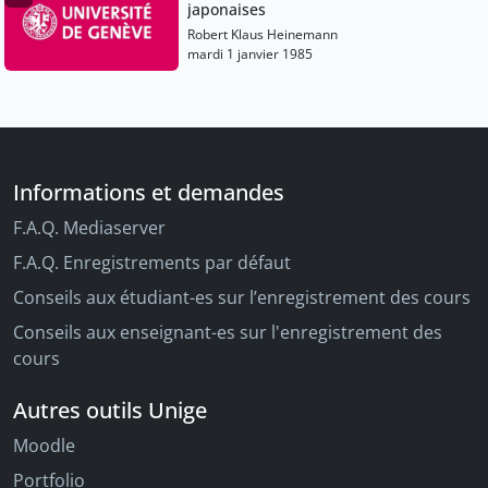
japonaises
Robert Klaus Heinemann
mardi 1 janvier 1985
Informations et demandes
F.A.Q. Mediaserver
F.A.Q. Enregistrements par défaut
Conseils aux étudiant-es sur l’enregistrement des cours
Conseils aux enseignant-es sur l'enregistrement des
cours
Autres outils Unige
Moodle
Portfolio