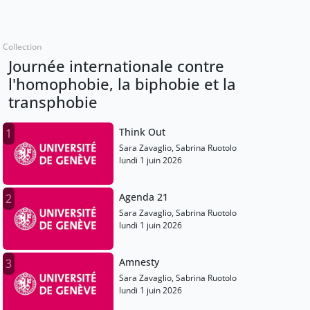
Collection
Journée internationale contre
l'homophobie, la biphobie et la
transphobie
Think Out
1
Sara Zavaglio, Sabrina Ruotolo
lundi 1 juin 2026
Agenda 21
2
Sara Zavaglio, Sabrina Ruotolo
lundi 1 juin 2026
Amnesty
3
Sara Zavaglio, Sabrina Ruotolo
lundi 1 juin 2026